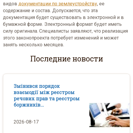
видов
документации по землеустройству
, ее
содержание и состав. Допускается, что эта
документация будет существовать в электронной и в
бумажной форме. Электронный формат будет иметь
силу оригинала. Специалисты заявляют, что реализация
этого законопроекта потребует изменений и может
занять несколько месяцев.
Последние новости
Змінився порядок
взаємодії між реєстром
речових прав та реєстром
боржників...
2026-08-17