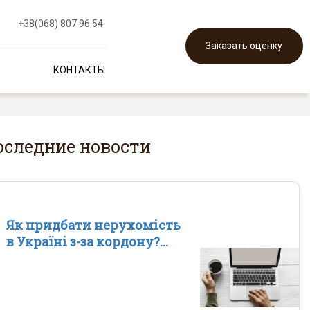
3
+38(068) 807 96 54
Заказать оценку
КОНТАКТЫ
оследние новости
Як придбати нерухомість
в Україні з-за кордону?...