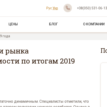
Рус
Укр
+38(050) 531-06-1
ЦЕНЫ
БЛОГ
О КОМПАНИИ
9 года
и рынка
П
ости по итогам 2019
таточно динамичным. Специалисты отметили, что
во втором полугодии немного ослабился. Однако в