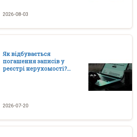
2026-08-03
Як відбувається
погашення записів у
реєстрі нерухомості?...
2026-07-20