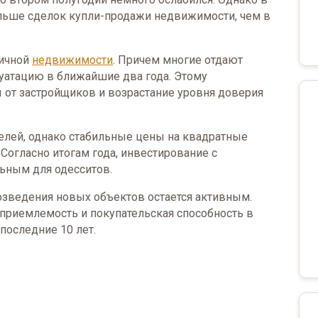
ольше сделок купли-продажи недвижимости, чем в
вичной
недвижимости
. Причем многие отдают
луатацию в ближайшие два года. Этому
т застройщиков и возрастание уровня доверия
елей, однако стабильные цены на квадратные
огласно итогам года, инвестирование с
ьным для одесситов.
возведения новых объектов остается активным.
 приемлемость и покупательская способность в
последние 10 лет.