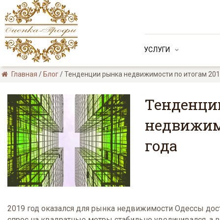
УСЛУГИ
Главная
/
Блог
/
Тенденции рынка недвижимости по итогам 201
Тенденци
недвижим
года
2019 год оказался для рынка недвижимости Одессы дос
спрос на квадратные метры стабильно увеличивался, а 