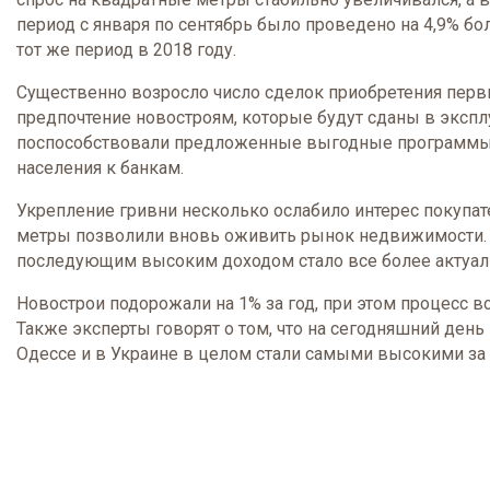
период с января по сентябрь было проведено на 4,9% б
тот же период в 2018 году.
Существенно возросло число сделок приобретения пер
предпочтение новостроям, которые будут сданы в эксп
поспособствовали предложенные выгодные программы о
населения к банкам.
Укрепление гривни несколько ослабило интерес покупат
метры позволили вновь оживить рынок недвижимости. С
последующим высоким доходом стало все более актуал
Новострои подорожали на 1% за год, при этом процесс 
Также эксперты говорят о том, что на сегодняшний день
Одессе и в Украине в целом стали самыми высокими за 