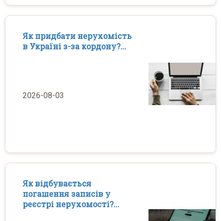
Як придбати нерухомість
в Україні з-за кордону?...
2026-08-03
Як відбувається
погашення записів у
реєстрі нерухомості?...