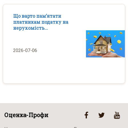
Що варто пам’ятати
платникам податку на
нерухомість...
2026-07-06
Оценка-Профи