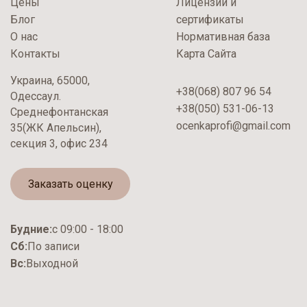
Цены
Лицензии и
Блог
сертификаты
О нас
Нормативная база
Контакты
Карта Сайта
Украина, 65000,
+38(068) 807 96 54
Одессаул.
+38(050) 531-06-13
Среднефонтанская
ocenkaprofi@gmail.com
35(ЖК Апельсин),
секция 3, офис 234
Заказать оценку
Будние:
с 09:00 - 18:00
Сб:
По записи
Вс:
Выходной