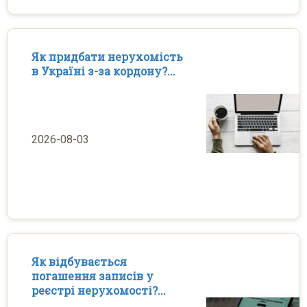
Як придбати нерухомість
в Україні з-за кордону?...
2026-08-03
Як відбувається
погашення записів у
реєстрі нерухомості?...