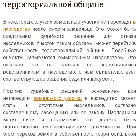
территориальной общине
В некоторых случаях земельные участки не переходят
в
наследство
после смерти владельца. Это может быть
следствием судебного решения или отказа
наследников. Участок, таким образом, может перейти в
собственность территориальной общины. Подобные
объекты называются выморочным наследством. Это
означает, что он признан не передавшимся
родственникам в наследство, о чем свидетельствует
соответствующее решение суда или документ.
Помимо судебных решений, основанием для
непередачи
земельного участка
в наследство может
стать и отсутствие наследников согласно
составленному завещанию или по закону. Наследники
могут быть и отстранены, что должно быть
подтверждено соответствующим документом. При
этом переход земли в собственность территориальной