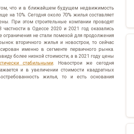
том, что и в ближайшем будущем недвижимость
 еще на 10%. Сегодня около 70% жилья составляет
мены. При этом строительные компании проводят
 частности в Одессе 2020 и 2021 год оказались
е ограничения не стали помехой для продолжения
рынок вторичного жилья и новострои, то сейчас
ксирован именно в сегменте первичного рынка.
иду более низкой стоимости, а в 2021 году цены
ктически стабильными
. Новострои же сегодня
ажается и в увеличении стоимости квадратных
востребованность жилья, то и есть основания