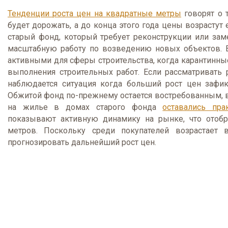
Тенденции роста цен на квадратные метры
говорят о 
будет дорожать, а до конца этого года цены возрастут
старый фонд, который требует реконструкции или за
масштабную работу по возведению новых объектов. В
активными для сферы строительства, когда карантинны
выполнения строительных работ. Если рассматривать 
наблюдается ситуация когда больший рост цен зафи
Обжитой фонд по-прежнему остается востребованным, вв
на жилье в домах старого фонда
оставались пра
показывают активную динамику на рынке, что отобр
метров. Поскольку среди покупателей возрастает 
прогнозировать дальнейший рост цен.