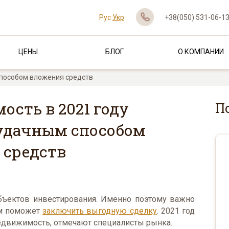
Рус
Укр
+38(050) 531-06-1
ЦЕНЫ
БЛОГ
О КОМПАНИИ
способом вложения средств
сть в 2021 году
П
 удачным способом
 средств
бъектов инвестирования. Именно поэтому важно
ем поможет
заключить выгодную сделку
. 2021 год
недвижимость, отмечают специалисты рынка.