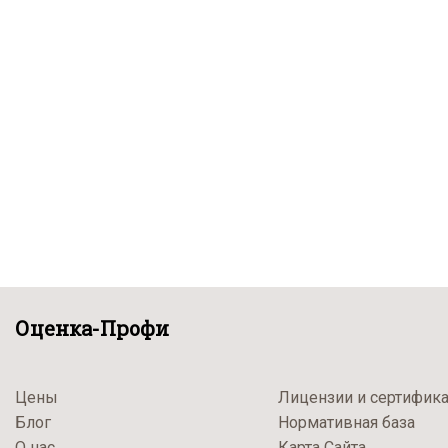
Оценка-Профи
Цены
Лицензии и сертифик
Блог
Нормативная база
О нас
Карта Сайта