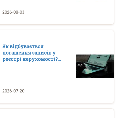
2026-08-03
Як відбувається
погашення записів у
реєстрі нерухомості?...
2026-07-20