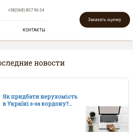
3
+38(068) 807 96 54
Заказать оценку
КОНТАКТЫ
оследние новости
Як придбати нерухомість
в Україні з-за кордону?...